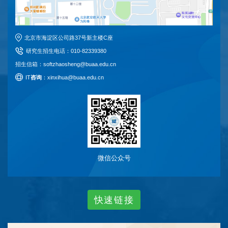
北京市海淀区公司路37号新主楼C座
研究生招生电话
：
010-82339380
招生信箱：softzhaosheng@buaa.edu.cn
I
T
咨询
：xinxihua@buaa.edu.cn
微信公众号
快
速
链
接