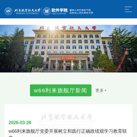
w66利来旗舰厅-官方中文网站
w
6
6
利
来
旗
舰
厅
新
闻
更
多
+
2026-03-26
w66利来旗舰厅党委开展树立和践行正确政绩观学习教育联