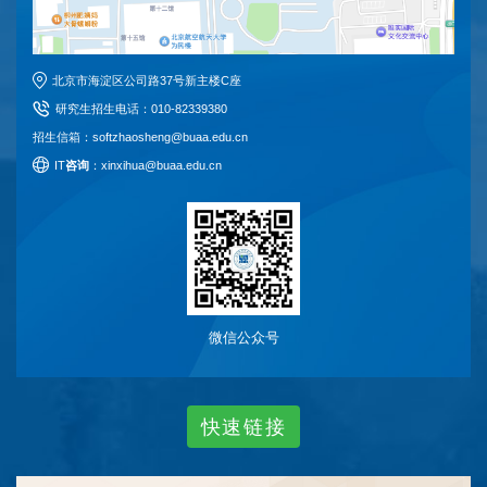
北京市海淀区公司路37号新主楼C座
研究生招生电话
：
010-82339380
招生信箱：softzhaosheng@buaa.edu.cn
I
T
咨询
：xinxihua@buaa.edu.cn
微信公众号
快
速
链
接