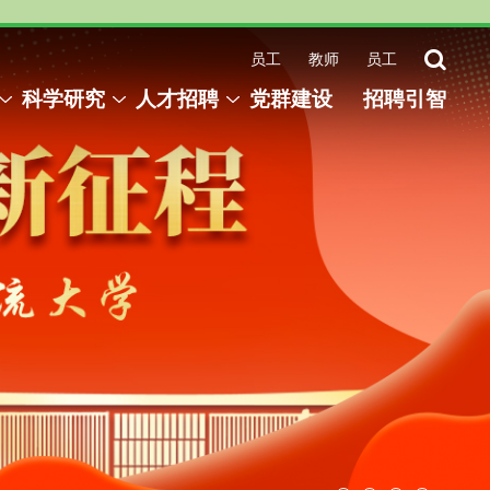
员工
教师
员工
科学研究
人才招聘
党群建设
招聘引智