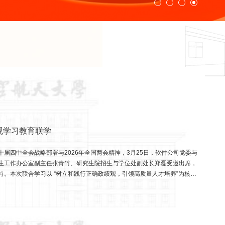
观学习教育联学
届四中全会战略部署与2026年全国两会精神，3月25日，软件公司党委与
生工作办公室副主任张青竹、研究生院招生与学位处副处长郑磊受邀出席，
。本次联合学习以 “树立和践行正确政绩观，引领高质量人才培养”为核