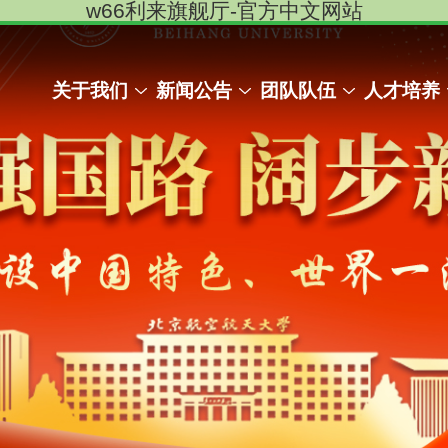
w66利来旗舰厅-官方中文网站
关于我们
新闻公告
团队队伍
人才培养