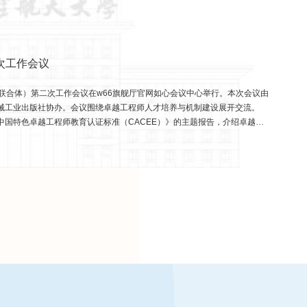
次工作会议
称联合体）第二次工作会议在w66旗舰厅官网如心会议中心举行。本次会议由
机械工业出版社协办。会议围绕卓越工程师人才培养与机制建设展开交流。
中国特色卓越工程师教育认证标准（CACEE）》的主题报告，介绍卓越工