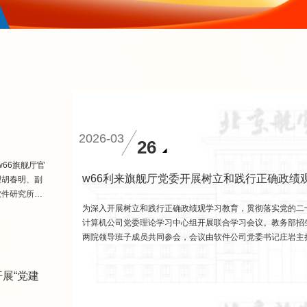
2026-03
26
w66旗舰厅官
w66利来旗舰厅党委开展树立和践行正确政绩
理胡春明、副
软件研究所所
舰厅及国家卓
为深入开展树立和践行正确政绩观学习教育，贯彻落实党的二十
会议。会议由
计算机公司党委理论学习中心组开展联合学习会议。教务部招
官网学位授予
两院领导班子成员共同参会，会议由软件公司党委书记庄岩主持
心，通过集体学习、专题研讨、工作交流...
展“党建