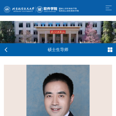
w66利来旗舰厅-官方中文网站
硕士生导师