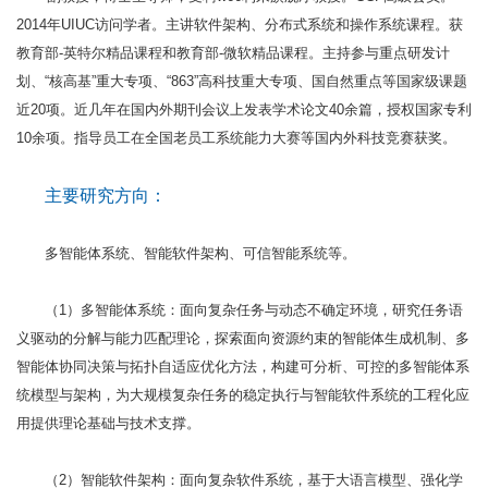
2014年UIUC访问学者。主讲软件架构、分布式系统和操作系统课程。获
教育部-英特尔精品课程和教育部-微软精品课程。主持参与重点研发计
划、“核高基”重大专项、“863”高科技重大专项、国自然重点等国家级课题
近20项。近几年在国内外期刊会议上发表学术论文40余篇，授权国家专利
10余项。指导员工在全国老员工系统能力大赛等国内外科技竞赛获奖。
主要研究方向：
多智能体系统、智能软件架构、可信智能系统等。
（1）多智能体系统：面向复杂任务与动态不确定环境，研究任务语
义驱动的分解与能力匹配理论，探索面向资源约束的智能体生成机制、多
智能体协同决策与拓扑自适应优化方法，构建可分析、可控的多智能体系
统模型与架构，为大规模复杂任务的稳定执行与智能软件系统的工程化应
用提供理论基础与技术支撑。
（2）智能软件架构：面向复杂软件系统，基于大语言模型、强化学