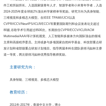
件工程所副所长。入选国家级青年人才、智源学者和小米青年学者，入选
2024-2025年度全球前2%顶尖科学家榜单等奖励。研究方向为具身智能、
三维视觉和多模态大模型。在IEEE TPAMI/IJCV以及
CVPR/ICCV/NeurIPS/ICLR/ECCV等重要国际期刊和会议发表论文超过
80篇,谷歌学术引用超过8500次。长期担任CVPR/ECCV/ICLR/ACM
Multimedia/AAAI等计算机视觉、人工智能和多媒体方向国际顶会的领域
主席和高级程序委员。主持或参与多项国家自然科学基金、科技部重点研
发计划和省部级重点研发计划项目。指导两届本科生团队获得冯如杯主赛
道一等奖，两次获得冯如杯优秀指导教师奖励。
主要研究方向：
具身智能、三维视觉、多模态大模型
教育经历：
2011年-2017年，香港中文大学，博士