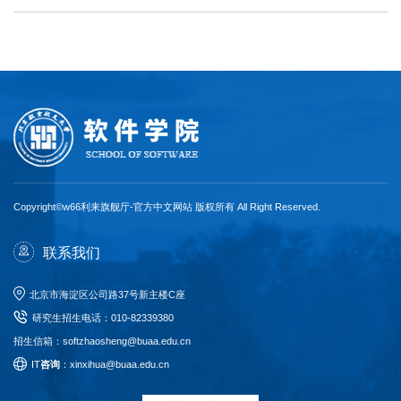
Copyright©w66利来旗舰厅-官方中文网站 版权所有 All Right Reserved.
联系我们
北京市海淀区公司路37号新主楼C座
研究生招生电话
：
010-82339380
招生信箱：softzhaosheng@buaa.edu.cn
I
T
咨询
：xinxihua@buaa.edu.cn