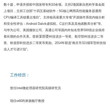
数十篇，申请并授权中国发明专利10余项。主持2项国家自然科学基金面
上项目，主持工信部“十四五基础软件：5G核心网用高性能服务器通用
CPU编译工具链重点项目”。主持核高基重大专项“开源操作系统内核分析
和安全性评估：Android Dalvik虚拟机、C运行库及其他函数库分析”等。
与华为公司、美国微软公司、高通公司等国内外知名世界500强企业保持
某部委
着长期的合作关系。曾获
科技进步一等奖、航空部科技进步二等
奖、铁道部科技进步二等奖等奖励。2014年获选“南京市321领军型科技创
业人才引进计划”。
工作经历：
曾任Intel微处理器研究院高级研究员
现任w66利来旗舰厅教授