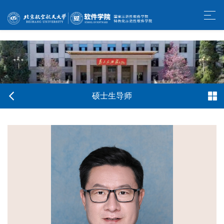
w66利来旗舰厅-官方中文网站
硕士生导师