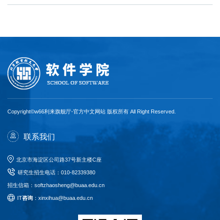
Copyright©w66利来旗舰厅-官方中文网站 版权所有 All Right Reserved.
联系我们
北京市海淀区公司路37号新主楼C座
研究生招生电话
：
010-82339380
招生信箱：softzhaosheng@buaa.edu.cn
I
T
咨询
：xinxihua@buaa.edu.cn