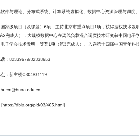
机软件与理论、分布式系统、计算系统虚拟化、数据中心资源管理与调度
持国家级项目（及课题）6项，主持北京市重点项目1项，获得授权技术发
（第2完成人），大规模数据中心在离线负载混合调度技术研究获中国电子
国电子学会技术发明一等奖1项（第3完成人）。入选第十四届中国青年科
：82339679/82338653
点：新主楼C304/G1119
ucm@buaa.edu.cn
[https://dblp.org/pid/03/405.html]