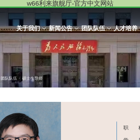
w66利来旗舰厅-官方中文网站
关于我们
新闻公告
团队队伍
人才培养
-
团队队伍
硕士生导师
职 