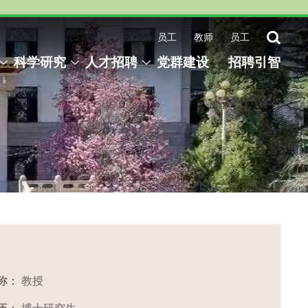
员工
教师
员工
科学研究
人才招聘
党群建设
招聘引智
称：
教授