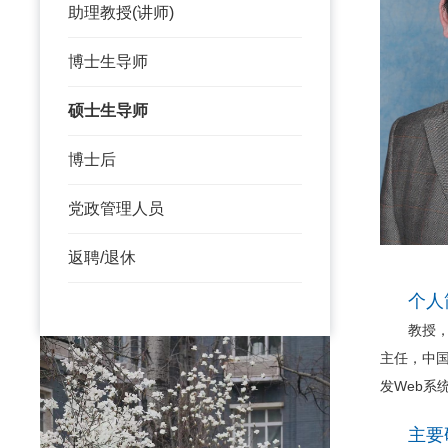
助理教授(讲师)
博士生导师
硕士生导师
博士后
党政管理人员
返聘/退休
个人
教授，博
主任，中
发Web系
主要