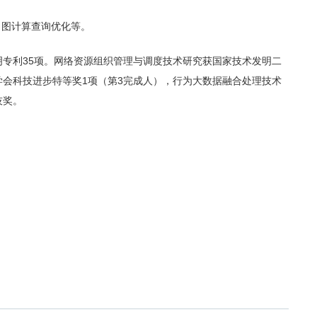
、图计算查询优化等。
明专利35项。网络资源组织管理与调度技术研究获国家技术发明二
学会科技进步特等奖1项（第3完成人），行为大数据融合处理技术
技奖。