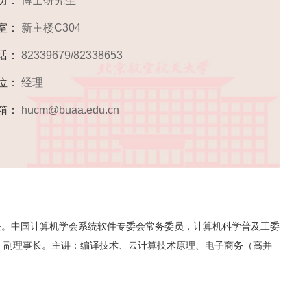
历：
博士研究生
 室：
新主楼C304
话：
82339679/82338653
位：
经理
箱：
hucm@buaa.edu.cn
。中国计算机学会系统软件专委会常务委员，计算机科学普及工委
）副理事长。主讲：编译技术、云计算技术原理、电子商务（高并