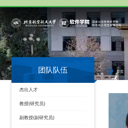
团队队伍
-
首页
杰出人才
教授(研究员)
副教授(副研究员)