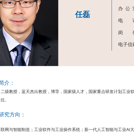
办 公
任磊
电 
岗 
电子信
简介：
级教授，蓝天杰出教授，博导，国家级人才，国家重点研发计划工业软
主任。
研究方向：
互联网与智能制造；工业软件与工业操作系统；新一代人工智能与工业AI