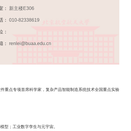
 室：
新主楼E306
话：
010-82338619
位：
箱：
renlei@buaa.edu.cn
件重点专项首席科学家，复杂产品智能制造系统技术全国重点实验
大模型；工业数字孪生与元宇宙。