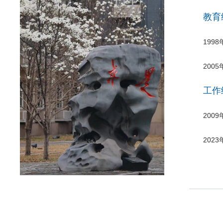
教育
199
200
工作
200
202