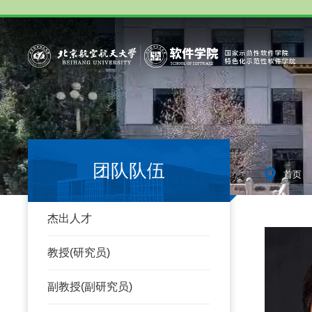
团队队伍
-
首页
杰出人才
教授(研究员)
副教授(副研究员)