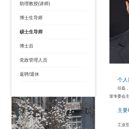
助理教授(讲师)
博士生导师
硕士生导师
博士后
党政管理人员
返聘/退休
个人
任磊，二
室专委会
主要
工业