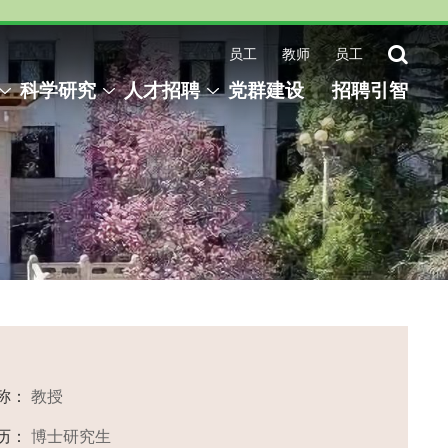
员工
教师
员工
科学研究
人才招聘
党群建设
招聘引智
称：
教授
历：
博士研究生