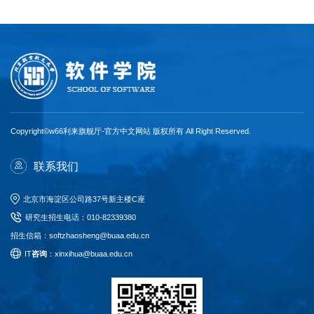
Copyright©w66利来旗舰厅-官方中文网站 版权所有 All Right Reserved.
联系我们
北京市海淀区公司路37号新主楼C座
研究生招生电话
：
010-82339380
招生信箱：softzhaosheng@buaa.edu.cn
I
T
咨询
：xinxihua@buaa.edu.cn