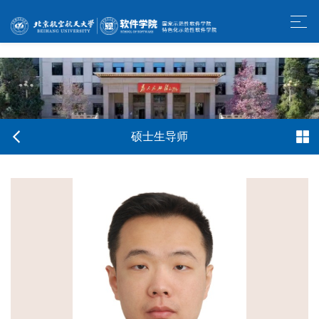
w66利来旗舰厅-官方中文网站
硕士生导师