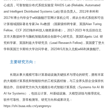
心成员，可靠智能分布式系统实验室 RAIDS Lab (Reliable, Automated
and Intelligent Distributed Systems Lab) 联合负责人。2011年本科和
2017年博士均毕业于w66旗舰厅官网计算机公司，师从分布式系统和可信
计算领域国际著名专家Jie Xu教授 （国家级特聘专家、英国Alan Turing
Fellow、CCF 2023海外科技人物奖获得者）。2017-2023 年先后担任北
京市大数据科学与脑机智能高精尖创新中心研究员、英国Edgetic Ltd. 研
究科学家、英国利兹大学研究员（Lead Research Fellow)，英国爱丁堡大
学和英国兰卡斯特大学访问学者。2023年5月加入北航w66利来旗舰厅。
主要研究方向：
长期从事大规模可靠计算基础设施关键技术与理论的研究，拥有丰富
的大规模计算系统和智能软件的工程实践经验，与工业界头部企业保持长
期合作。目前研究方向为大规模分布式智能计算系统（Systems for AI 和
AI for Systems），包括云计算、AI基础设施、大模型训练与推理优化、
软件可靠性、异常检测等。研究方向和成果详见：
https://shi.buaa.edu.cn/yangrenyu