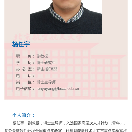
杨任宇
职 称：
副教授
学 历：
博士研究生
办 公 室：
新主楼C823
电 话：
岗 位：
博士生导师
电子信箱：
renyuyang@buaa.edu.cn
个人简介：
杨任宇，副教授，博士生导师，入选国家高层次人才计划（青年）。
复杂关键软件环境全国重点实验室、计算智能新技术北京市重点实验室核