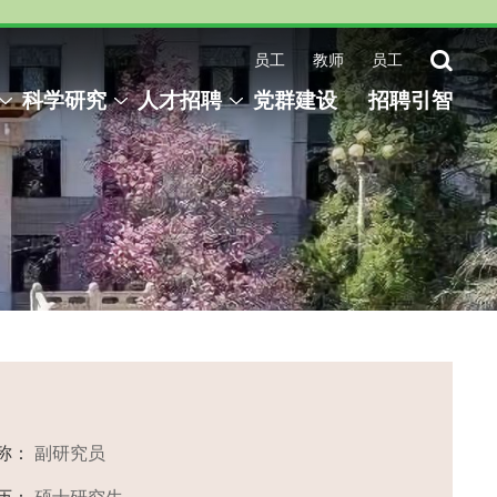
员工
教师
员工
科学研究
人才招聘
党群建设
招聘引智
称：
副研究员