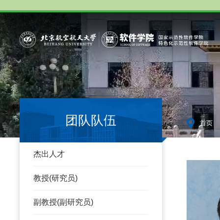
团队队伍
-
首页
杰出人才
教授(研究员)
副教授(副研究员)