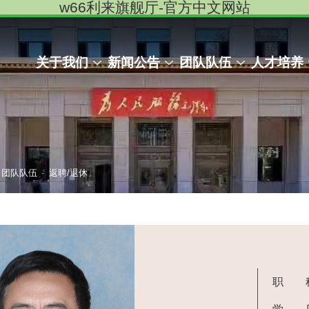
w66利来旗舰厅-官方中文网站
关于我们
新闻公告
团队队伍
人才培养
-
团队队伍
返聘/退休
职 