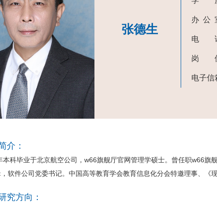
学 
办 公
张德生
电 
岗 
电子信
简介：
本科毕业于北京航空公司，w66旗舰厅官网管理学硕士。​曾任职w66
辑，软件公司党委书记。中国高等教育学会教育信息化分会特邀理事、《
研究方向：