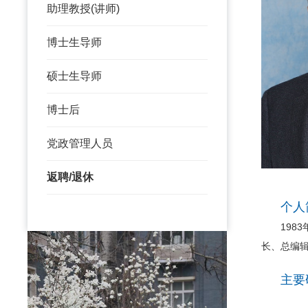
助理教授(讲师)
博士生导师
硕士生导师
博士后
党政管理人员
返聘/退休
个人
1983年
长、总编
主要