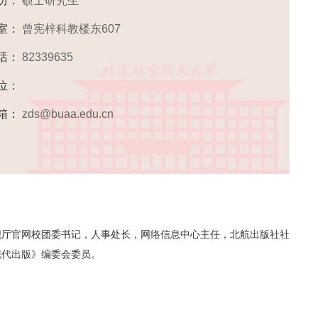
历：
硕士研究生
 室：
曾宪梓科教楼东607
话：
82339635
位：
箱：
zds@buaa.edu.cn
旗舰厅官网校团委书记，人事处长，网络信息中心主任，北航出版社社
现代出版》编委会委员。