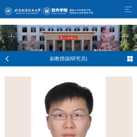
w66利来旗舰厅-官方中文网站
副教授(副研究员)