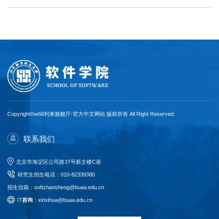
Copyright©w66利来旗舰厅-官方中文网站 版权所有 All Right Reserved.
联系我们
北京市海淀区公司路37号新主楼C座
研究生招生电话
：
010-82339380
招生信箱：softzhaosheng@buaa.edu.cn
I
T
咨询
：xinxihua@buaa.edu.cn