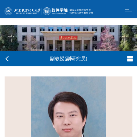
w66利来旗舰厅-官方中文网站
副教授(副研究员)