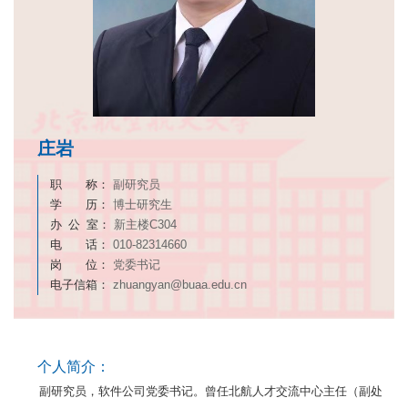
庄岩
职 称：
副研究员
学 历：
博士研究生
办 公 室：
新主楼C304
电 话：
010-82314660
岗 位：
党委书记
电子信箱：
zhuangyan@buaa.edu.cn
个人简介：
副研究员，软件公司党委书记。曾任北航人才交流中心主任（副处