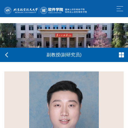
w66利来旗舰厅-官方中文网站
副教授(副研究员)