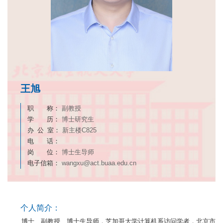
王旭
职 称：
副教授
学 历：
博士研究生
办 公 室：
新主楼C825
电 话：
岗 位：
博士生导师
电子信箱：
wangxu@act.buaa.edu.cn
个人简介：
博士、副教授、博士生导师，芝加哥大学计算机系访问学者，北京市