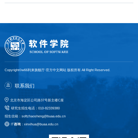
Copyright©w66利来旗舰厅-官方中文网站 版权所有 All Right Reserved.
联系我们
北京市海淀区公司路37号新主楼C座
研究生招生电话
：
010-82339380
招生信箱：softzhaosheng@buaa.edu.cn
I
T
咨询
：xinxihua@buaa.edu.cn