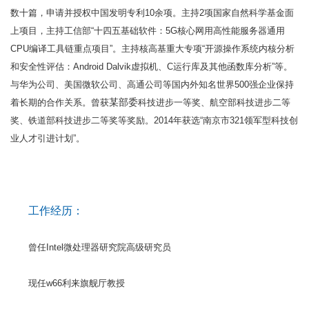
数十篇，申请并授权中国发明专利10余项。主持2项国家自然科学基金面
上项目，主持工信部“十四五基础软件：5G核心网用高性能服务器通用
CPU编译工具链重点项目”。主持核高基重大专项“开源操作系统内核分析
和安全性评估：Android Dalvik虚拟机、C运行库及其他函数库分析”等。
与华为公司、美国微软公司、高通公司等国内外知名世界500强企业保持
某部委
着长期的合作关系。曾获
科技进步一等奖、航空部科技进步二等
奖、铁道部科技进步二等奖等奖励。2014年获选“南京市321领军型科技创
业人才引进计划”。
工作经历：
曾任Intel微处理器研究院高级研究员
现任w66利来旗舰厅教授