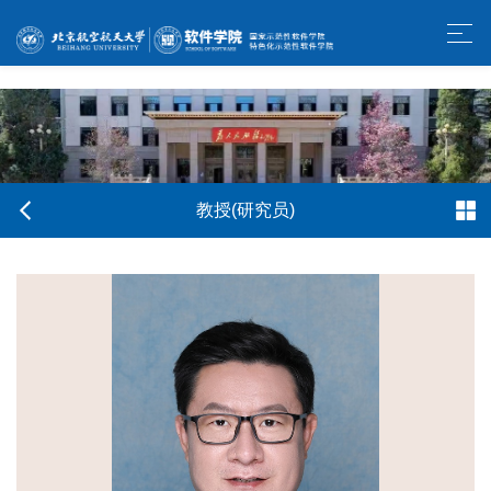
w66利来旗舰厅-官方中文网站
教授(研究员)