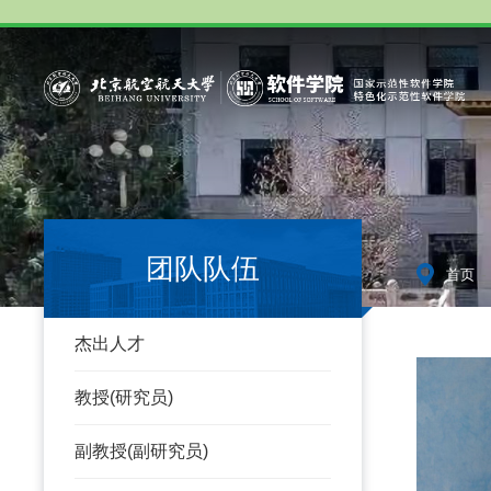
团队队伍
-
首页
杰出人才
教授(研究员)
副教授(副研究员)