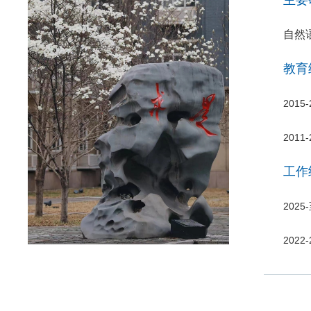
自然
教育
201
201
工作
202
202