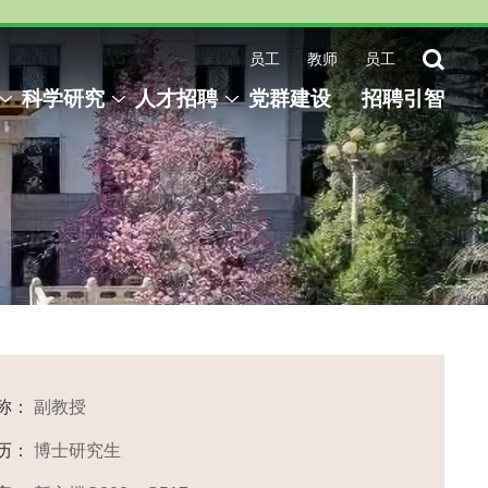
员工
教师
员工
科学研究
人才招聘
党群建设
招聘引智
称：
副教授
历：
博士研究生