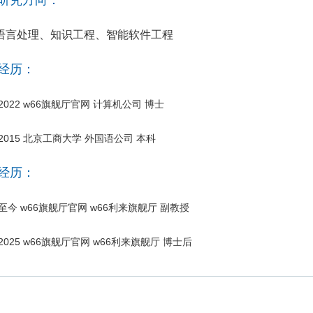
语言处理、知识工程、智能软件工程
经历：
5-2022 w66旗舰厅官网 计算机公司 博士
1-2015 北京工商大学 外国语公司 本科
经历：
5-至今 w66旗舰厅官网 w66利来旗舰厅 副教授
2-2025 w66旗舰厅官网 w66利来旗舰厅 博士后