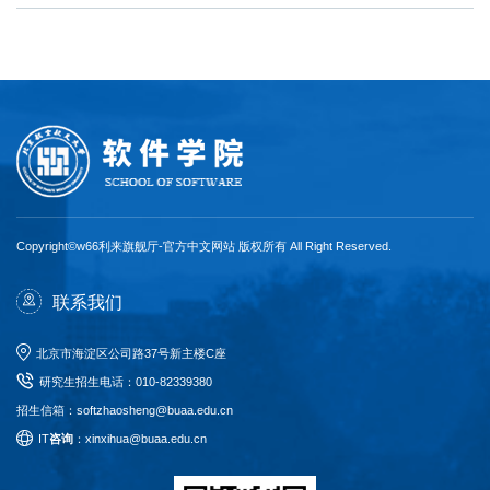
Copyright©w66利来旗舰厅-官方中文网站 版权所有 All Right Reserved.
联系我们
北京市海淀区公司路37号新主楼C座
研究生招生电话
：
010-82339380
招生信箱：softzhaosheng@buaa.edu.cn
I
T
咨询
：xinxihua@buaa.edu.cn