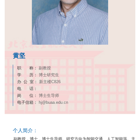
黄坚
职 称：
副教授
学 历：
博士研究生
办 公 室：
新主楼C826
电 话：
岗 位：
博士生导师
电子信箱：
hj@buaa.edu.cn
个人简介：
副教授，博士，博士生导师。研究方向为智能交通、人工智能等。主