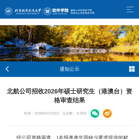
w66利来旗舰厅-官方中文网站
通知公示
北航公司招收2026年硕士研究生（港澳台）资
格审查结果
时间：2026年02月26日
点击数:
分享到：
经公司资格审查，1名报考考生因缺少要求提供的材