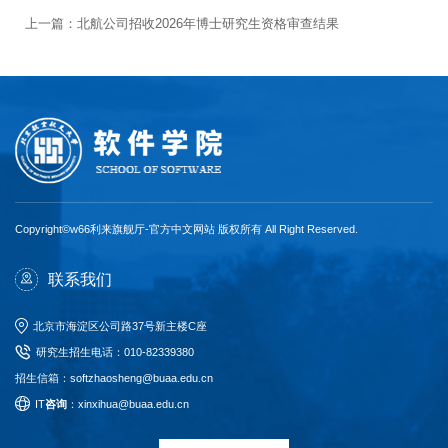
上一篇：
北航公司招收2026年博士研究生资格审查结果
Copyright©w66利来旗舰厅-官方中文网站 版权所有 All Right Reserved.
联系我们
北京市海淀区公司路37号新主楼C座
研究生招生电话
：
010-82339380
招生信箱：softzhaosheng@buaa.edu.cn
I
T
咨询
：xinxihua@buaa.edu.cn