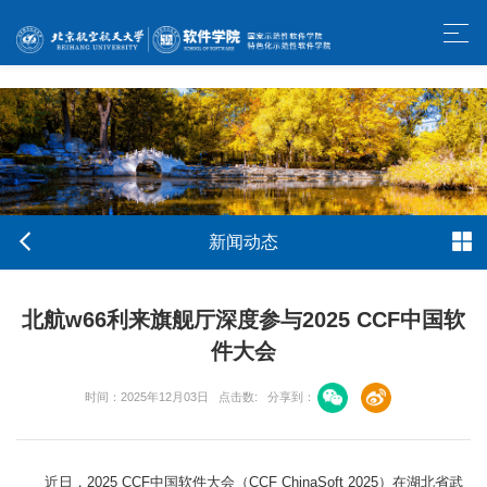
w66利来旗舰厅-官方中文网站
新闻动态
北航w66利来旗舰厅深度参与2025 CCF中国软
件大会
时间：2025年12月03日
点击数:
分享到：
近日，2025 CCF中国软件大会（CCF ChinaSoft 2025）在湖北省武