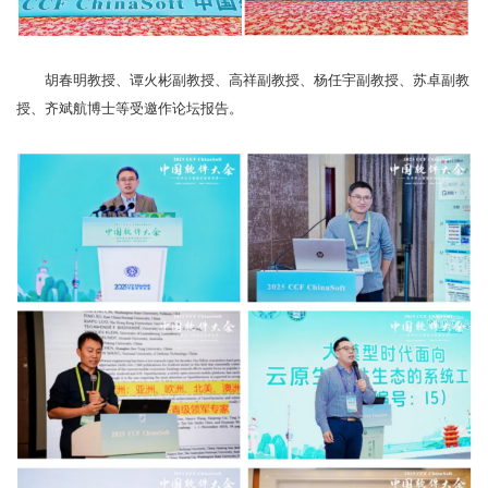
胡春明教授、谭火彬副教授、高祥副教授、杨任宇副教授、苏卓副教
授、齐斌航博士等受邀作论坛报告。